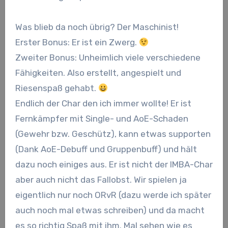
Was blieb da noch übrig? Der Maschinist!
Erster Bonus: Er ist ein Zwerg.
Zweiter Bonus: Unheimlich viele verschiedene
Fähigkeiten. Also erstellt, angespielt und
Riesenspaß gehabt.
Endlich der Char den ich immer wollte! Er ist
Fernkämpfer mit Single- und AoE-Schaden
(Gewehr bzw. Geschütz), kann etwas supporten
(Dank AoE-Debuff und Gruppenbuff) und hält
dazu noch einiges aus. Er ist nicht der IMBA-Char
aber auch nicht das Fallobst. Wir spielen ja
eigentlich nur noch ORvR (dazu werde ich später
auch noch mal etwas schreiben) und da macht
es so richtig Spaß mit ihm. Mal sehen wie es