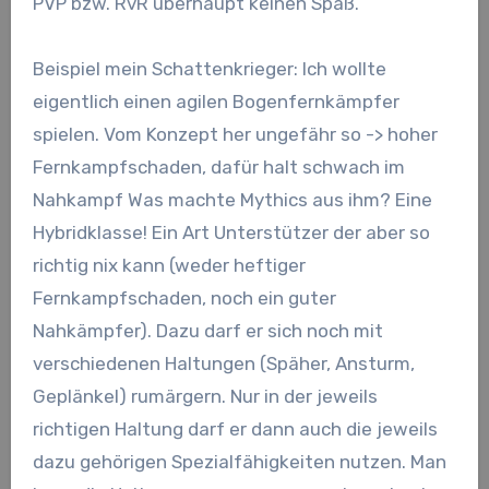
PVP bzw. RvR überhaupt keinen Spaß.
Beispiel mein Schattenkrieger: Ich wollte
eigentlich einen agilen Bogenfernkämpfer
spielen. Vom Konzept her ungefähr so -> hoher
Fernkampfschaden, dafür halt schwach im
Nahkampf Was machte Mythics aus ihm? Eine
Hybridklasse! Ein Art Unterstützer der aber so
richtig nix kann (weder heftiger
Fernkampfschaden, noch ein guter
Nahkämpfer). Dazu darf er sich noch mit
verschiedenen Haltungen (Späher, Ansturm,
Geplänkel) rumärgern. Nur in der jeweils
richtigen Haltung darf er dann auch die jeweils
dazu gehörigen Spezialfähigkeiten nutzen. Man