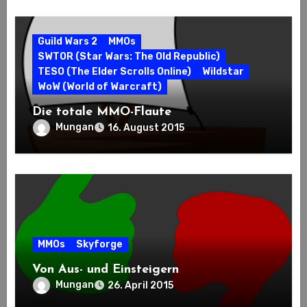
Guild Wars 2
MMOs
SWTOR (Star Wars: The Old Republic)
TESO (The Elder Scrolls Online)
Wildstar
WoW (World of Warcraft)
Die totale MMO-Flaute
Mungan
16. August 2015
MMOs
Skyforge
Von Aus- und Einsteigern
Mungan
26. April 2015