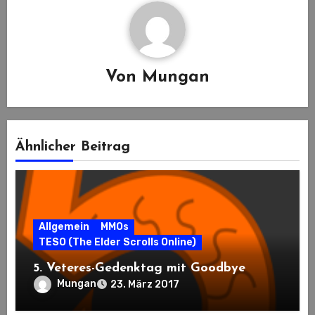
Von
Mungan
Ähnlicher Beitrag
Allgemein
MMOs
TESO (The Elder Scrolls Online)
5. Veteres-Gedenktag mit Goodbye
Mungan
23. März 2017