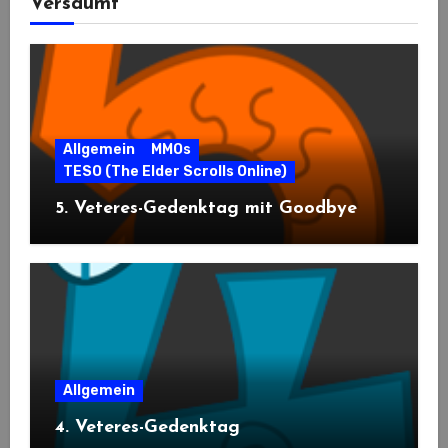
Versäumt
Allgemein
MMOs
TESO (The Elder Scrolls Online)
5. Veteres-Gedenktag mit Goodbye
Allgemein
4. Veteres-Gedenktag