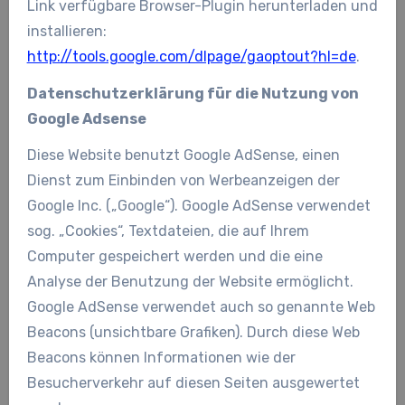
Link verfügbare Browser-Plugin herunterladen und
installieren:
http://tools.google.com/dlpage/gaoptout?hl=de
.
Datenschutzerklärung für die Nutzung von
Google Adsense
Diese Website benutzt Google AdSense, einen
Dienst zum Einbinden von Werbeanzeigen der
Google Inc. („Google“). Google AdSense verwendet
sog. „Cookies“, Textdateien, die auf Ihrem
Computer gespeichert werden und die eine
Analyse der Benutzung der Website ermöglicht.
Google AdSense verwendet auch so genannte Web
Beacons (unsichtbare Grafiken). Durch diese Web
Beacons können Informationen wie der
Besucherverkehr auf diesen Seiten ausgewertet