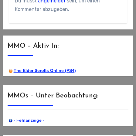
Du musst
angemeldet
sein, um einen
Kommentar abzugeben.
MMO – Aktiv In:
The Elder Scrolls Online (PS4)
MMOs – Unter Beobachtung:
- Fehlanzeige -