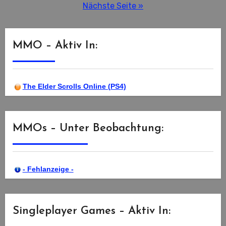
der
Nächste Seite »
Beiträge
MMO – Aktiv In:
The Elder Scrolls Online (PS4)
MMOs – Unter Beobachtung:
- Fehlanzeige -
Singleplayer Games – Aktiv In: