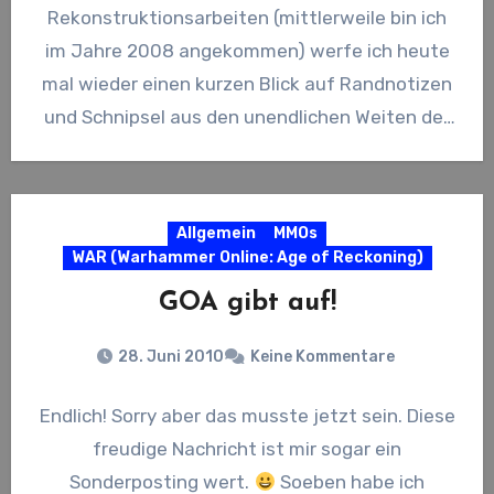
Rekonstruktionsarbeiten (mittlerweile bin ich
im Jahre 2008 angekommen) werfe ich heute
mal wieder einen kurzen Blick auf Randnotizen
und Schnipsel aus den unendlichen Weiten der
MMO-Branche. Wildstar Knapp…
Allgemein
MMOs
WAR (Warhammer Online: Age of Reckoning)
GOA gibt auf!
28. Juni 2010
Keine Kommentare
Endlich! Sorry aber das musste jetzt sein. Diese
freudige Nachricht ist mir sogar ein
Sonderposting wert.
Soeben habe ich