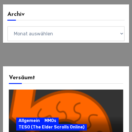
Archiv
Archiv
Versäumt
Allgemein
MMOs
TESO (The Elder Scrolls Online)