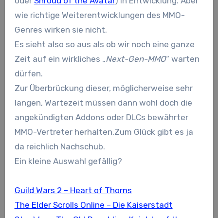
oder
Shroud of the Avatar
) in Entwicklung. Aber
wie richtige Weiterentwicklungen des MMO-
Genres wirken sie nicht.
Es sieht also so aus als ob wir noch eine ganze
Zeit auf ein wirkliches „
Next-Gen-MMO
“ warten
dürfen.
Zur Überbrückung dieser, möglicherweise sehr
langen, Wartezeit müssen dann wohl doch die
angekündigten Addons oder DLCs bewährter
MMO-Vertreter herhalten.Zum Glück gibt es ja
da reichlich Nachschub.
Ein kleine Auswahl gefällig?
Guild Wars 2 – Heart of Thorns
The Elder Scrolls Online – Die Kaiserstadt