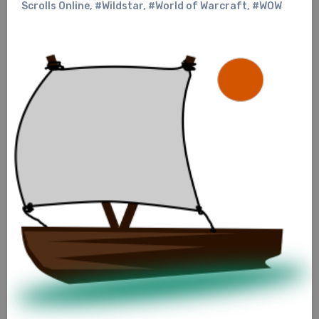
Scrolls Online
,
#Wildstar
,
#World of Warcraft
,
#WOW