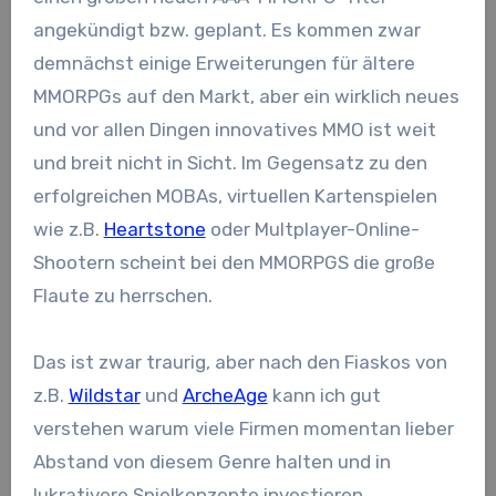
angekündigt bzw. geplant. Es kommen zwar
demnächst einige Erweiterungen für ältere
MMORPGs auf den Markt, aber ein wirklich neues
und vor allen Dingen innovatives MMO ist weit
und breit nicht in Sicht. Im Gegensatz zu den
erfolgreichen MOBAs, virtuellen Kartenspielen
wie z.B.
Heartstone
oder Multplayer-Online-
Shootern scheint bei den MMORPGS die große
Flaute zu herrschen.
Das ist zwar traurig, aber nach den Fiaskos von
z.B.
Wildstar
und
ArcheAge
kann ich gut
verstehen warum viele Firmen momentan lieber
Abstand von diesem Genre halten und in
lukrativere Spielkonzepte investieren.