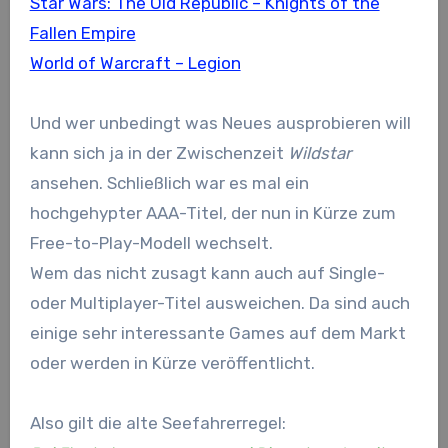
Star Wars: The Old Republic – Knights of the
Fallen Empire
World of Warcraft – Legion
Und wer unbedingt was Neues ausprobieren will
kann sich ja in der Zwischenzeit
Wildstar
ansehen. Schließlich war es mal ein
hochgehypter AAA-Titel, der nun in Kürze zum
Free-to-Play-Modell wechselt.
Wem das nicht zusagt kann auch auf Single-
oder Multiplayer-Titel ausweichen. Da sind auch
einige sehr interessante Games auf dem Markt
oder werden in Kürze veröffentlicht.
Also gilt die alte Seefahrerregel: