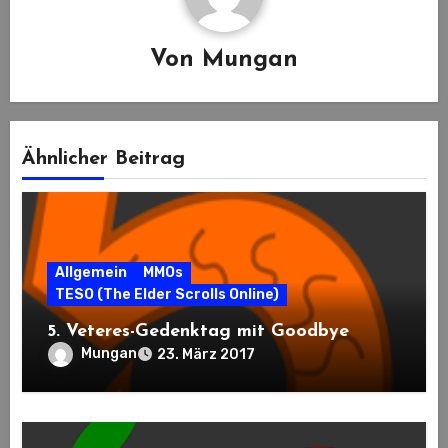
Von
Mungan
Ähnlicher Beitrag
Allgemein
MMOs
TESO (The Elder Scrolls Online)
5. Veteres-Gedenktag mit Goodbye
Mungan
23. März 2017