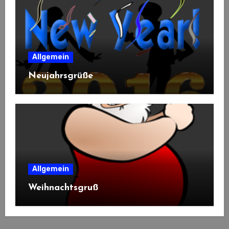
Allgemein
Neujahrsgrüße
Allgemein
Weihnachtsgruß