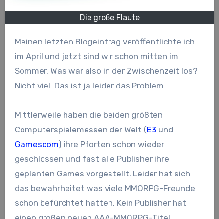
Die große Flaute
Meinen letzten Blogeintrag veröffentlichte ich
im April und jetzt sind wir schon mitten im
Sommer. Was war also in der Zwischenzeit los?
Nicht viel. Das ist ja leider das Problem.
Mittlerweile haben die beiden größten
Computerspielemessen der Welt (
E3
und
Gamescom
) ihre Pforten schon wieder
geschlossen und fast alle Publisher ihre
geplanten Games vorgestellt. Leider hat sich
das bewahrheitet was viele MMORPG-Freunde
schon befürchtet hatten. Kein Publisher hat
einen großen neuen AAA-MMORPG-Titel