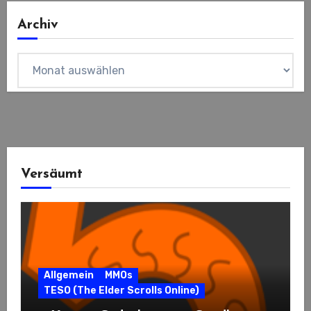
Archiv
Archiv
Versäumt
Allgemein
MMOs
TESO (The Elder Scrolls Online)