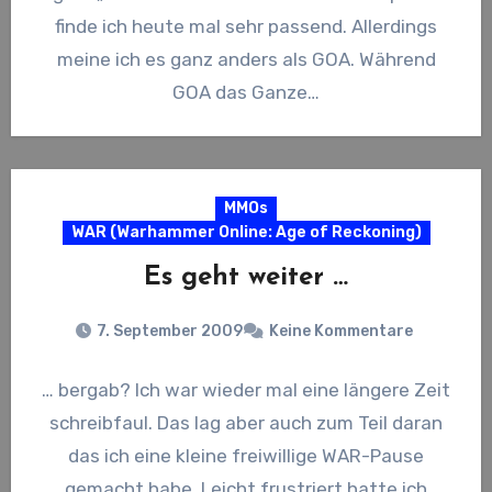
finde ich heute mal sehr passend. Allerdings
meine ich es ganz anders als GOA. Während
GOA das Ganze…
MMOs
WAR (Warhammer Online: Age of Reckoning)
Es geht weiter …
7. September 2009
Keine Kommentare
… bergab? Ich war wieder mal eine längere Zeit
schreibfaul. Das lag aber auch zum Teil daran
das ich eine kleine freiwillige WAR-Pause
gemacht habe. Leicht frustriert hatte ich