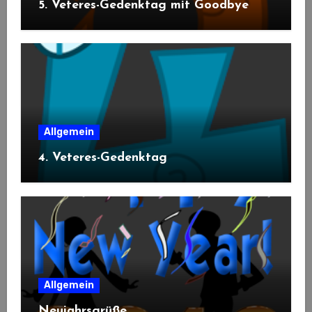
5. Veteres-Gedenktag mit Goodbye
Allgemein
4. Veteres-Gedenktag
Allgemein
Neujahrsgrüße