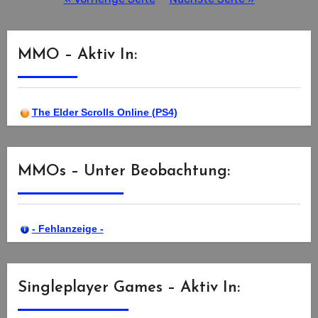
Beiträge
MMO – Aktiv In:
The Elder Scrolls Online (PS4)
MMOs – Unter Beobachtung:
- Fehlanzeige -
Singleplayer Games – Aktiv In: