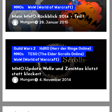
MMOs
WoW (World of Warcraft)
Mein MMO-Rückblick 2014 – Teil 1
Mungan
28. Januar 2015
Guild Wars 2
HdRO (Herr der Ringe Online)
MMOs
TESO (The Elder Scrolls Online)
WoW (World of Warcraft)
MMO-Update-Welle und ZeniMax klotzt
statt kleckert
Mungan
4. November 2014