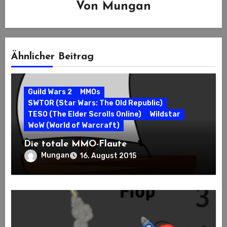
Von
Mungan
Ähnlicher Beitrag
Guild Wars 2
MMOs
SWTOR (Star Wars: The Old Republic)
TESO (The Elder Scrolls Online)
Wildstar
WoW (World of Warcraft)
Die totale MMO-Flaute
Mungan
16. August 2015