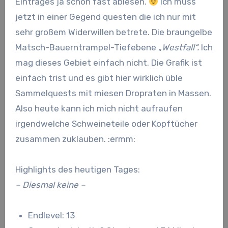
Eintrages ja schon fast ablesen.
Ich muss
jetzt in einer Gegend questen die ich nur mit
sehr großem Widerwillen betrete. Die braungelbe
Matsch-Bauerntrampel-Tiefebene „
Westfall“.
Ich
mag dieses Gebiet einfach nicht. Die Grafik ist
einfach trist und es gibt hier wirklich üble
Sammelquests mit miesen Dropraten in Massen.
Also heute kann ich mich nicht aufraufen
irgendwelche Schweineteile oder Kopftücher
zusammen zuklauben. :ermm:
Highlights des heutigen Tages:
– Diesmal keine –
Endlevel: 13