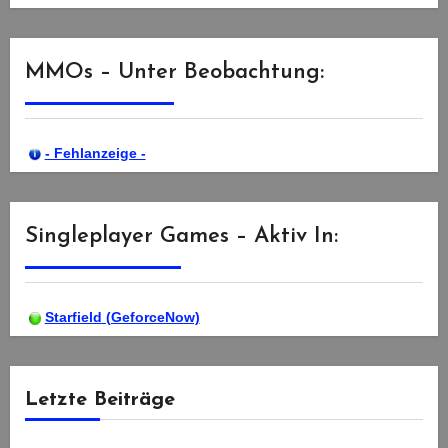
MMOs – Unter Beobachtung:
- Fehlanzeige -
Singleplayer Games – Aktiv In:
Starfield (GeforceNow)
Letzte Beiträge