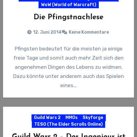
WoW (World of Warcraft)
Die Pfingstnachlese
12. Juni 2014
Keine Kommentare
Pfingsten bedeutet für die meisten ja einige
freie Tage und somit auch mehr Zeit sich den
angenehmen Dingen des Lebens zu widmen.
Dazu könnte unter anderem auch das Spielen
eines…
Guild Wars 2
MMOs
Skyforge
TESO (The Elder Scrolls Online)