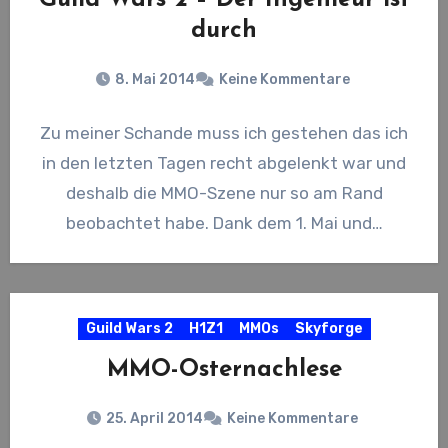
Guild Wars 2 – Der Ingenieur ist
durch
8. Mai 2014
Keine Kommentare
Zu meiner Schande muss ich gestehen das ich
in den letzten Tagen recht abgelenkt war und
deshalb die MMO-Szene nur so am Rand
beobachtet habe. Dank dem 1. Mai und…
Guild Wars 2
H1Z1
MMOs
Skyforge
MMO-Osternachlese
25. April 2014
Keine Kommentare