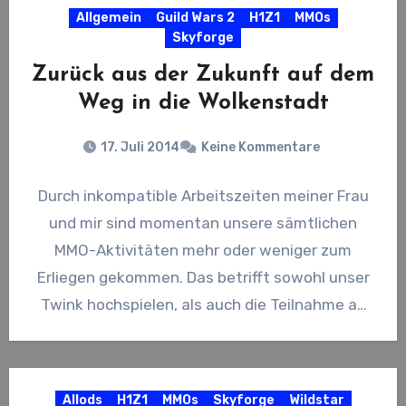
Allgemein
Guild Wars 2
H1Z1
MMOs
Skyforge
Zurück aus der Zukunft auf dem
Weg in die Wolkenstadt
17. Juli 2014
Keine Kommentare
Durch inkompatible Arbeitszeiten meiner Frau
und mir sind momentan unsere sämtlichen
MMO-Aktivitäten mehr oder weniger zum
Erliegen gekommen. Das betrifft sowohl unser
Twink hochspielen, als auch die Teilnahme an
der…
Allods
H1Z1
MMOs
Skyforge
Wildstar