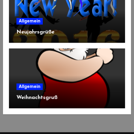
Allgemein
Neujahrsgrüße
Allgemein
Weihnachtsgruß