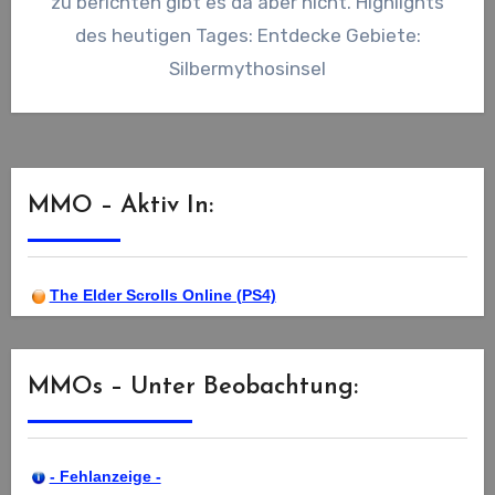
zu berichten gibt es da aber nicht. Highlights
des heutigen Tages: Entdecke Gebiete:
Silbermythosinsel
MMO – Aktiv In:
The Elder Scrolls Online (PS4)
MMOs – Unter Beobachtung:
- Fehlanzeige -