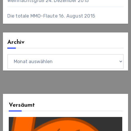
Weihnachtsgruß
24. Dezember 2015
Die totale MMO-Flaute
16. August 2015
Archiv
Archiv
Versäumt