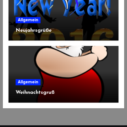
Allgemein
Neujahrsgrüße
Allgemein
Weihnachtsgruß