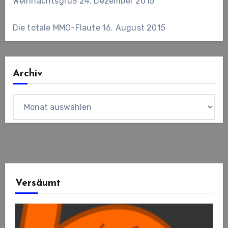
Weihnachtsgruß
24. Dezember 2015
Die totale MMO-Flaute
16. August 2015
Archiv
Archiv
Versäumt