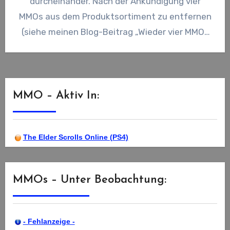
durcheinander. Nach der Ankündigung vier
MMOs aus dem Produktsortiment zu entfernen
(siehe meinen Blog-Beitrag „Wieder vier MMOs
vor dem Aus“ ),…
MMO – Aktiv In:
The Elder Scrolls Online (PS4)
MMOs – Unter Beobachtung:
- Fehlanzeige -