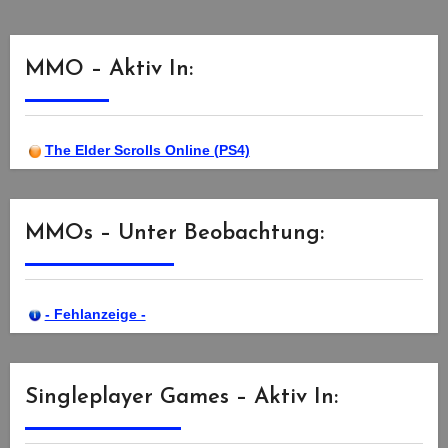
MMO – Aktiv In:
The Elder Scrolls Online (PS4)
MMOs – Unter Beobachtung:
- Fehlanzeige -
Singleplayer Games – Aktiv In: