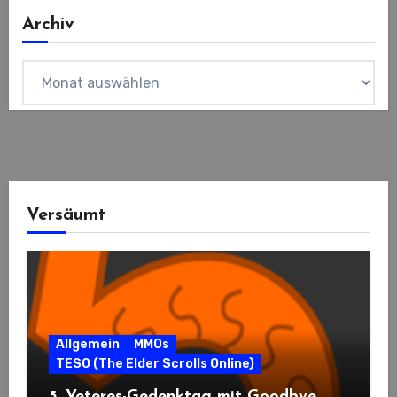
Archiv
Archiv
Versäumt
Allgemein
MMOs
TESO (The Elder Scrolls Online)
5. Veteres-Gedenktag mit Goodbye