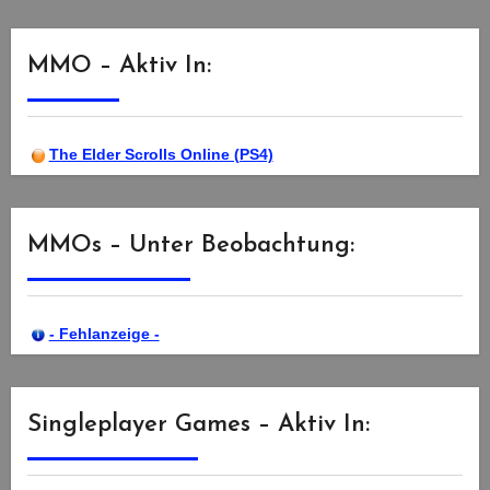
MMO – Aktiv In:
The Elder Scrolls Online (PS4)
MMOs – Unter Beobachtung:
- Fehlanzeige -
Singleplayer Games – Aktiv In: