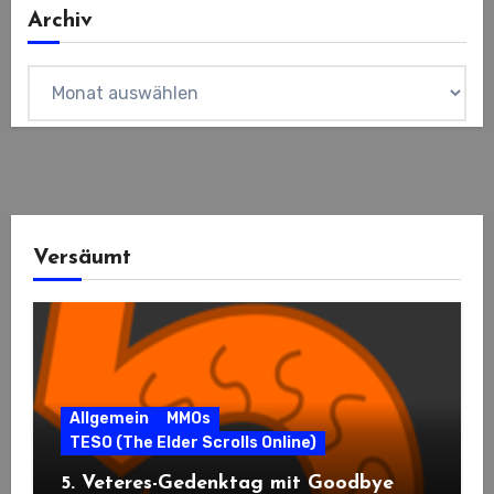
Archiv
Archiv
Versäumt
Allgemein
MMOs
TESO (The Elder Scrolls Online)
5. Veteres-Gedenktag mit Goodbye