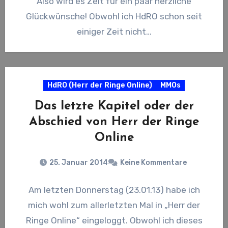
Also wird es Zeit für ein paar herzliche
Glückwünsche! Obwohl ich HdRO schon seit
einiger Zeit nicht…
HdRO (Herr der Ringe Online)
MMOs
Das letzte Kapitel oder der
Abschied von Herr der Ringe
Online
25. Januar 2014
Keine Kommentare
Am letzten Donnerstag (23.01.13) habe ich
mich wohl zum allerletzten Mal in „Herr der
Ringe Online“ eingeloggt. Obwohl ich dieses