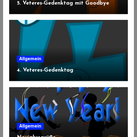
5. Veteres-Gedenktag mit Goodbye
Allgemein
4. Veteres-Gedenktag
Allgemein