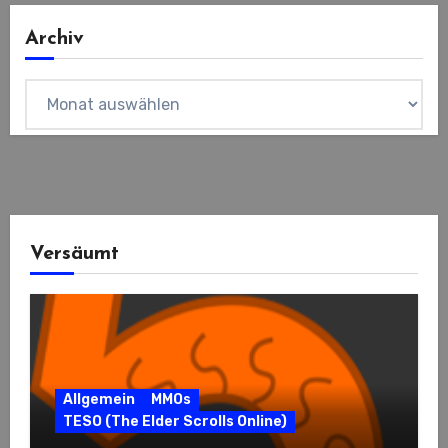
Archiv
Archiv
Versäumt
Allgemein
MMOs
TESO (The Elder Scrolls Online)