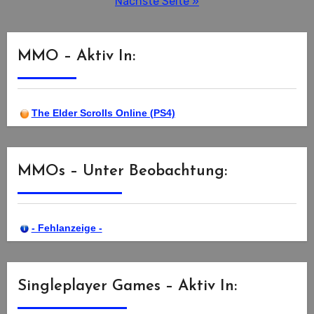
Nächste Seite »
Beiträge
MMO – Aktiv In:
The Elder Scrolls Online (PS4)
MMOs – Unter Beobachtung:
- Fehlanzeige -
Singleplayer Games – Aktiv In: