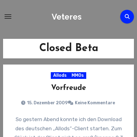
Zum
Inhalt
Veteres
springen
Closed Beta
Allods
MMOs
Vorfreude
15. Dezember 2009
Keine Kommentare
So gestern Abend konnte ich den Download
des deutschen „Allods“-Client starten. Zum