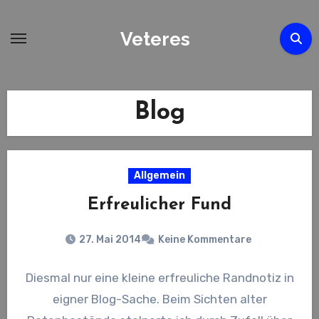
Zum
Inhalt
Veteres
springen
Blog
Allgemein
Erfreulicher Fund
27. Mai 2014
Keine Kommentare
Diesmal nur eine kleine erfreuliche Randnotiz in
eigner Blog-Sache. Beim Sichten alter