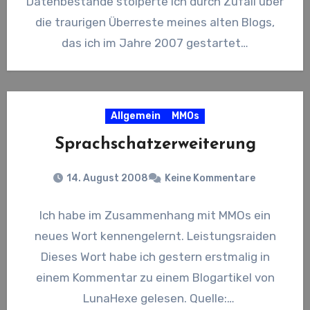
Datenbestände stolperte ich durch Zufall über
die traurigen Überreste meines alten Blogs,
das ich im Jahre 2007 gestartet…
Allgemein
MMOs
Sprachschatzerweiterung
14. August 2008
Keine Kommentare
Ich habe im Zusammenhang mit MMOs ein
neues Wort kennengelernt. Leistungsraiden
Dieses Wort habe ich gestern erstmalig in
einem Kommentar zu einem Blogartikel von
LunaHexe gelesen. Quelle: